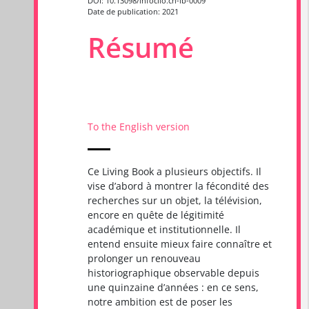
DOI: 10.13098/infoclio.ch-lb-0009
Date de publication: 2021
Résumé
To the English version
Ce Living Book a plusieurs objectifs. Il
vise d’abord à montrer la fécondité des
recherches sur un objet, la télévision,
encore en quête de légitimité
académique et institutionnelle. Il
entend ensuite mieux faire connaître et
prolonger un renouveau
historiographique observable depuis
une quinzaine d’années : en ce sens,
notre ambition est de poser les