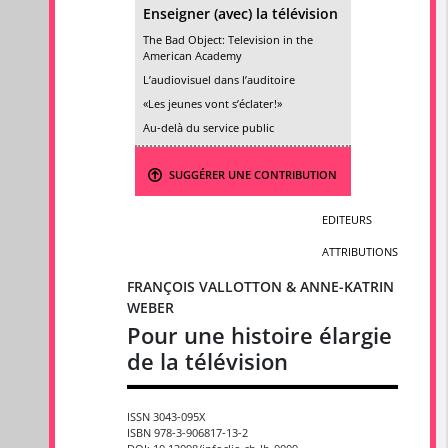
Enseigner (avec) la télévision
The Bad Object: Television in the
American Academy
L’audiovisuel dans l’auditoire
«Les jeunes vont s’éclater!»
Au-delà du service public
SUGGÉRER UNE CONTRIBUTION
EDITEURS
ATTRIBUTIONS
FRANÇOIS VALLOTTON & ANNE-KATRIN
WEBER
Pour une histoire élargie
de la télévision
ISSN 3043-095X
ISBN 978-3-906817-13-2