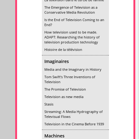
The Emergence of Television as a
Conservative Media Revolution
Is the End of Television Coming to an
End?
How television used to be made.
ADAPT: Researching the history of
television production technology
Histoire de la télévision
Imaginaires
Media and the Imaginary in History
Tom Swift’s Three Inventions of
Television
The Promise of Television
Television as new media
Stasis
Streaming: A Media Hydrography of
Televisual Flows
Television in the Cinema Before 1939
Machines