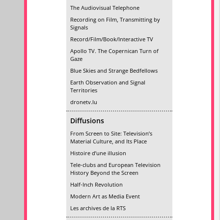
The Audiovisual Telephone
Recording on Film, Transmitting by
Signals
Record/Film/Book/Interactive TV
Apollo TV. The Copernican Turn of
Gaze
Blue Skies and Strange Bedfellows
Earth Observation and Signal
Territories
dronetv.lu
Diffusions
From Screen to Site: Television’s
Material Culture, and Its Place
Histoire d’une illusion
Tele-clubs and European Television
History Beyond the Screen
Half-Inch Revolution
Modern Art as Media Event
Les archives de la RTS