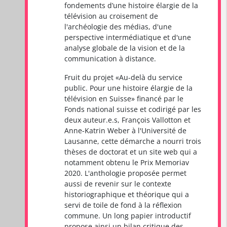
fondements d’une histoire élargie de la
télévision au croisement de
l'archéologie des médias, d'une
perspective intermédiatique et d'une
analyse globale de la vision et de la
communication à distance.
Fruit du projet «Au-delà du service
public. Pour une histoire élargie de la
télévision en Suisse» financé par le
Fonds national suisse et codirigé par les
deux auteur.e.s, François Vallotton et
Anne-Katrin Weber à l'Université de
Lausanne, cette démarche a nourri trois
thèses de doctorat et un site web qui a
notamment obtenu le Prix Memoriav
2020. L'anthologie proposée permet
aussi de revenir sur le contexte
historiographique et théorique qui a
servi de toile de fond à la réflexion
commune. Un long papier introductif
propose ainsi un bilan critique des