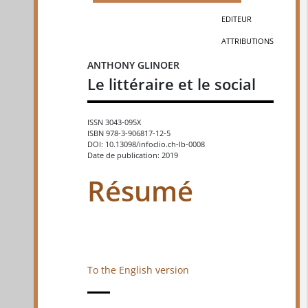
EDITEUR
ATTRIBUTIONS
ANTHONY GLINOER
Le littéraire et le social
ISSN 3043-095X
ISBN 978-3-906817-12-5
DOI: 10.13098/infoclio.ch-lb-0008
Date de publication: 2019
Résumé
To the English version