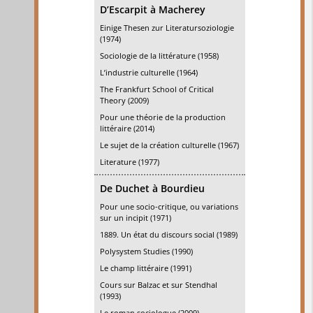
D’Escarpit à Macherey
Einige Thesen zur Literatursoziologie
(1974)
Sociologie de la littérature (1958)
L’industrie culturelle (1964)
The Frankfurt School of Critical
Theory (2009)
Pour une théorie de la production
littéraire (2014)
Le sujet de la création culturelle (1967)
Literature (1977)
De Duchet à Bourdieu
Pour une socio-critique, ou variations
sur un incipit (1971)
1889. Un état du discours social (1989)
Polysystem Studies (1990)
Le champ littéraire (1991)
Cours sur Balzac et sur Stendhal
(1993)
Le roman sociologue (2009)