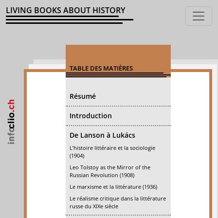
LIVING BOOKS ABOUT HISTORY
TABLE DES MATIÈRES
Résumé
Introduction
De Lanson à Lukács
L’histoire littéraire et la sociologie
(1904)
Leo Tolstoy as the Mirror of the
Russian Revolution (1908)
Le marxisme et la littérature (1936)
Le réalisme critique dans la littérature
russe du XIXe siècle