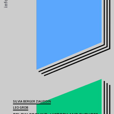
SILVIA BERGER ZIAUDDIN
LEO GROB