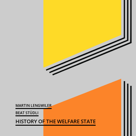
MARTIN LENGWILER
BEAT STÜDLI
HISTORY OF THE WELFARE STATE