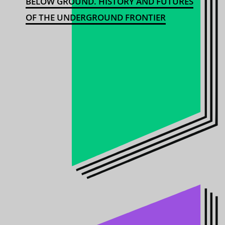
BELOW GROUND. HISTORY AND FUTURES
OF THE UNDERGROUND FRONTIER