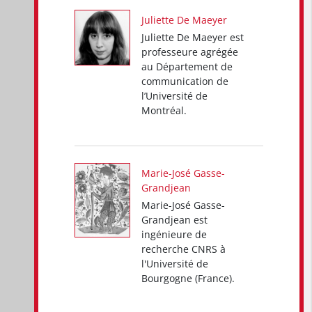
Juliette De Maeyer
Juliette De Maeyer est
professeure agrégée
au Département de
communication de
l’Université de
Montréal.
Marie-José Gasse-
Grandjean
Marie-José Gasse-
Grandjean est
ingénieure de
recherche CNRS à
l'Université de
Bourgogne (France).