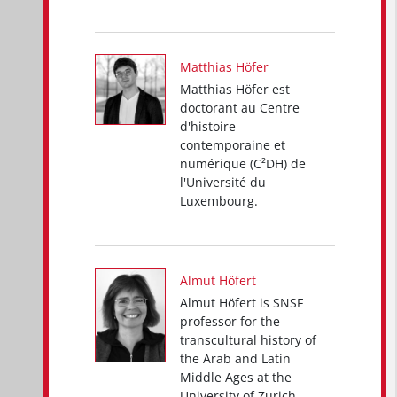
Matthias Höfer
Matthias Höfer est
doctorant au Centre
d'histoire
contemporaine et
numérique (C²DH) de
l'Université du
Luxembourg.
Almut Höfert
Almut Höfert is SNSF
professor for the
transcultural history of
the Arab and Latin
Middle Ages at the
University of Zurich.